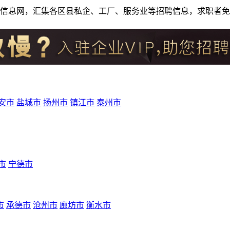
人才招聘信息网，汇集各区县私企、工厂、服务业等招聘信息，求职
安市
盐城市
扬州市
镇江市
泰州市
市
宁德市
市
承德市
沧州市
廊坊市
衡水市