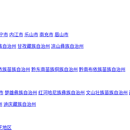
宁市
内江市
乐山市
南充市
眉山市
族自治州
甘孜藏族自治州
凉山彝族自治州
依族苗族自治州
黔东南苗族侗族自治州
黔南布依族苗族自治州
市
楚雄彝族自治州
红河哈尼族彝族自治州
文山壮族苗族自治州
州
迪庆藏族自治州
芝地区