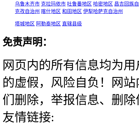
乌鲁木齐市
克拉玛依市
吐鲁番地区
哈密地区
昌吉回族自
克孜自治州
喀什地区
和田地区
伊犁哈萨克自治州
塔城地区
阿勒泰地区
直辖县级
免责声明：
网页内的所有信息均为用
的虚假，风险自负！网站
们删除，举报信息、删除
友情链接: