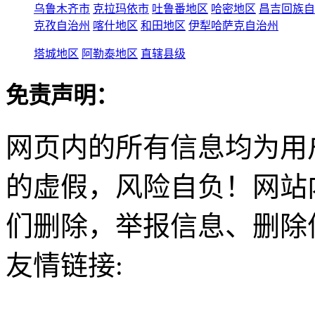
乌鲁木齐市
克拉玛依市
吐鲁番地区
哈密地区
昌吉回族自
克孜自治州
喀什地区
和田地区
伊犁哈萨克自治州
塔城地区
阿勒泰地区
直辖县级
免责声明：
网页内的所有信息均为用
的虚假，风险自负！网站
们删除，举报信息、删除
友情链接: