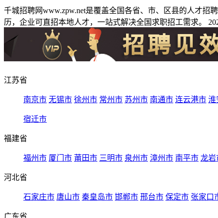
千城招聘网www.zpw.net是覆盖全国各省、市、区县的人
历，企业可直招本地人才，一站式解决全国求职招工需求。 2026
江苏省
南京市
无锡市
徐州市
常州市
苏州市
南通市
连云港市
淮
宿迁市
福建省
福州市
厦门市
莆田市
三明市
泉州市
漳州市
南平市
龙岩
河北省
石家庄市
唐山市
秦皇岛市
邯郸市
邢台市
保定市
张家口
广东省