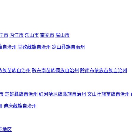
宁市
内江市
乐山市
南充市
眉山市
族自治州
甘孜藏族自治州
凉山彝族自治州
依族苗族自治州
黔东南苗族侗族自治州
黔南布依族苗族自治州
市
楚雄彝族自治州
红河哈尼族彝族自治州
文山壮族苗族自治州
州
迪庆藏族自治州
芝地区