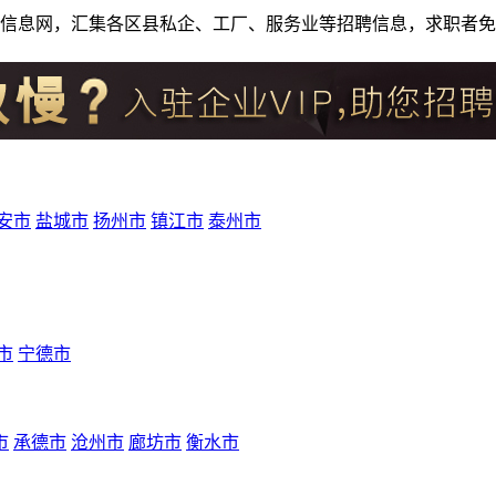
人才招聘信息网，汇集各区县私企、工厂、服务业等招聘信息，求职
安市
盐城市
扬州市
镇江市
泰州市
市
宁德市
市
承德市
沧州市
廊坊市
衡水市