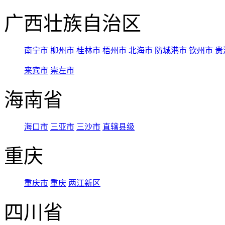
广西壮族自治区
南宁市
柳州市
桂林市
梧州市
北海市
防城港市
钦州市
贵
来宾市
崇左市
海南省
海口市
三亚市
三沙市
直辖县级
重庆
重庆市
重庆
两江新区
四川省