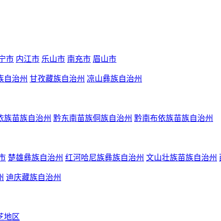
宁市
内江市
乐山市
南充市
眉山市
族自治州
甘孜藏族自治州
凉山彝族自治州
依族苗族自治州
黔东南苗族侗族自治州
黔南布依族苗族自治州
市
楚雄彝族自治州
红河哈尼族彝族自治州
文山壮族苗族自治州
州
迪庆藏族自治州
芝地区