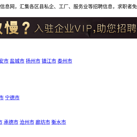
人才招聘信息网，汇集各区县私企、工厂、服务业等招聘信息，求职
安市
盐城市
扬州市
镇江市
泰州市
市
宁德市
市
承德市
沧州市
廊坊市
衡水市