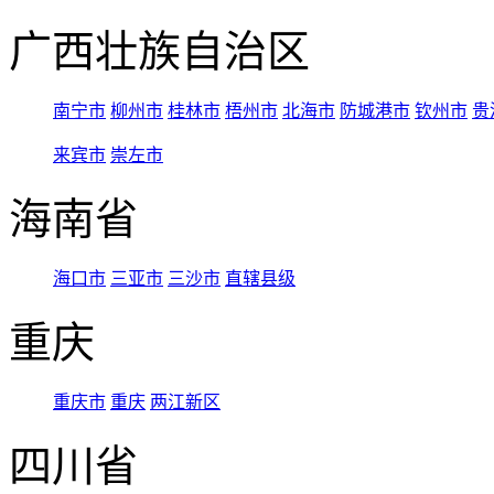
广西壮族自治区
南宁市
柳州市
桂林市
梧州市
北海市
防城港市
钦州市
贵
来宾市
崇左市
海南省
海口市
三亚市
三沙市
直辖县级
重庆
重庆市
重庆
两江新区
四川省