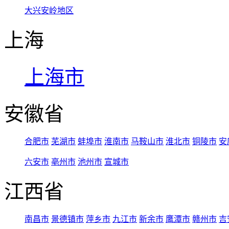
大兴安岭地区
上海
上海市
安徽省
合肥市
芜湖市
蚌埠市
淮南市
马鞍山市
淮北市
铜陵市
安
六安市
亳州市
池州市
宣城市
江西省
南昌市
景德镇市
萍乡市
九江市
新余市
鹰潭市
赣州市
吉