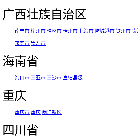
广西壮族自治区
南宁市
柳州市
桂林市
梧州市
北海市
防城港市
钦州市
贵
来宾市
崇左市
海南省
海口市
三亚市
三沙市
直辖县级
重庆
重庆市
重庆
两江新区
四川省