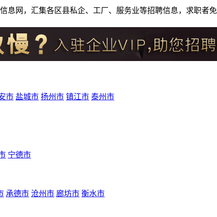
人才招聘信息网，汇集各区县私企、工厂、服务业等招聘信息，求职
安市
盐城市
扬州市
镇江市
泰州市
市
宁德市
市
承德市
沧州市
廊坊市
衡水市