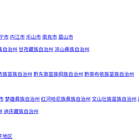
宁市
内江市
乐山市
南充市
眉山市
族自治州
甘孜藏族自治州
凉山彝族自治州
依族苗族自治州
黔东南苗族侗族自治州
黔南布依族苗族自治州
市
楚雄彝族自治州
红河哈尼族彝族自治州
文山壮族苗族自治州
州
迪庆藏族自治州
芝地区