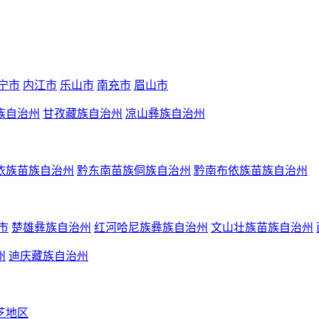
宁市
内江市
乐山市
南充市
眉山市
族自治州
甘孜藏族自治州
凉山彝族自治州
依族苗族自治州
黔东南苗族侗族自治州
黔南布依族苗族自治州
市
楚雄彝族自治州
红河哈尼族彝族自治州
文山壮族苗族自治州
州
迪庆藏族自治州
芝地区