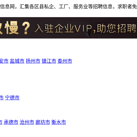
人才招聘信息网，汇集各区县私企、工厂、服务业等招聘信息，求职
安市
盐城市
扬州市
镇江市
泰州市
市
宁德市
市
承德市
沧州市
廊坊市
衡水市